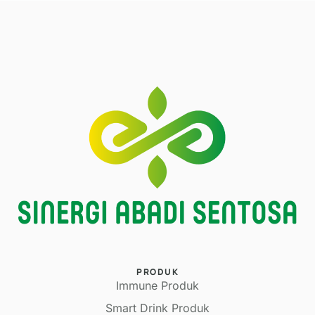
PRODUK
Immune Produk
Smart Drink Produk