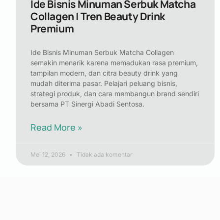
Ide Bisnis Minuman Serbuk Matcha
Collagen | Tren Beauty Drink
Premium
Ide Bisnis Minuman Serbuk Matcha Collagen
semakin menarik karena memadukan rasa premium,
tampilan modern, dan citra beauty drink yang
mudah diterima pasar. Pelajari peluang bisnis,
strategi produk, dan cara membangun brand sendiri
bersama PT Sinergi Abadi Sentosa.
Read More »
Mei 12, 2026
Tidak ada komentar