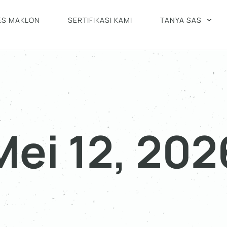
ES MAKLON
SERTIFIKASI KAMI
TANYA SAS
Mei 12, 202