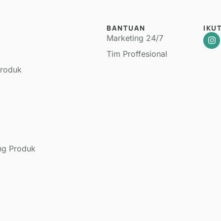
BANTUAN
IKU
Marketing 24/7
Tim Proffesional
Produk
ng Produk