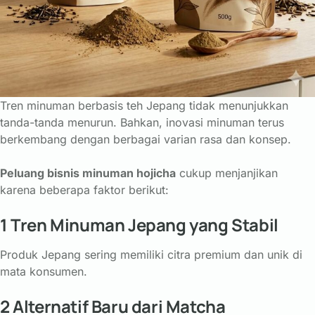
Tren
minuman
berbasis
teh
Jepang
tidak
menunjukkan
tanda-
tanda
menurun.
Bahkan,
inovasi
minuman
terus
berkembang
dengan
berbagai
varian
rasa
dan
konsep.
Peluang
bisnis
minuman
hojicha
cukup
menjanjikan
karena
beberapa
faktor
berikut:
1
Tren
Minuman
Jepang
yang
Stabil
Produk
Jepang
sering
memiliki
citra
premium
dan
unik
di
mata
konsumen.
2
Alternatif
Baru
dari
Matcha