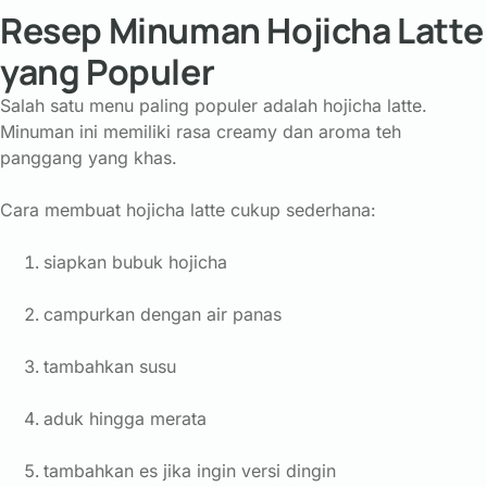
Resep Minuman Hojicha Latte
yang Populer
Salah
satu
menu
paling
populer
adalah
hojicha
latte.
Minuman
ini
memiliki
rasa
creamy
dan
aroma
teh
panggang
yang
khas.
Cara
membuat
hojicha
latte
cukup
sederhana:
siapkan
bubuk
hojicha
campurkan
dengan
air
panas
tambahkan
susu
aduk
hingga
merata
tambahkan
es
jika
ingin
versi
dingin