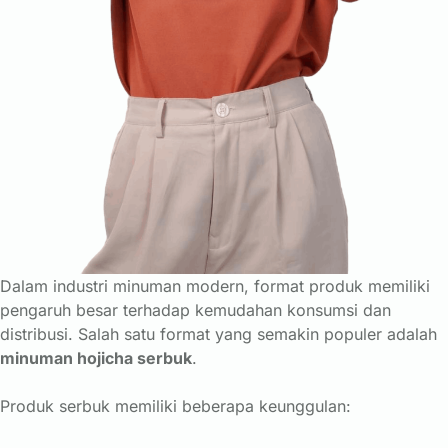
Dalam
industri
minuman
modern,
format
produk
memiliki
pengaruh
besar
terhadap
kemudahan
konsumsi
dan
distribusi.
Salah
satu
format
yang
semakin
populer
adalah
minuman
hojicha
serbuk
.
Produk
serbuk
memiliki
beberapa
keunggulan: