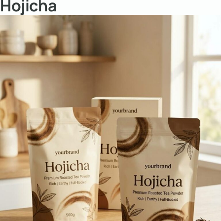
Hojicha