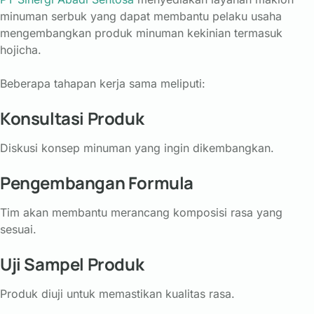
minuman
serbuk
yang
dapat
membantu
pelaku
usaha
mengembangkan
produk
minuman
kekinian
termasuk
hojicha.
Beberapa
tahapan
kerja
sama
meliputi:
Konsultasi
Produk
Diskusi
konsep
minuman
yang
ingin
dikembangkan.
Pengembangan
Formula
Tim
akan
membantu
merancang
komposisi
rasa
yang
sesuai.
Uji
Sampel
Produk
Produk
diuji
untuk
memastikan
kualitas
rasa.