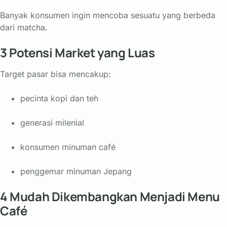
Banyak
konsumen
ingin
mencoba
sesuatu
yang
berbeda
dari
matcha.
3
Potensi
Market
yang
Luas
Target
pasar
bisa
mencakup:
pecinta
kopi
dan
teh
generasi
milenial
konsumen
minuman
café
penggemar
minuman
Jepang
4
Mudah
Dikembangkan
Menjadi
Menu
Café