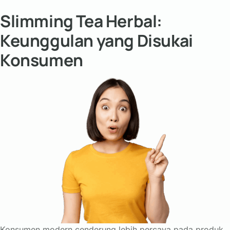
Slimming Tea Herbal:
Keunggulan yang Disukai
Konsumen
Konsumen modern cenderung lebih percaya pada produk