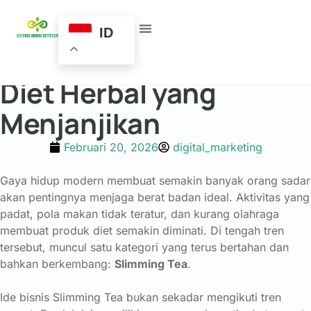
Ide Bisnis Slimming
ID
Tea: Peluang Minuman
Diet Herbal yang
Menjanjikan
Februari 20, 2026
digital_marketing
Gaya hidup modern membuat semakin banyak orang sadar
akan pentingnya menjaga berat badan ideal. Aktivitas yang
padat, pola makan tidak teratur, dan kurang olahraga
membuat produk diet semakin diminati. Di tengah tren
tersebut, muncul satu kategori yang terus bertahan dan
bahkan berkembang:
Slimming Tea
.
Ide bisnis Slimming Tea bukan sekadar mengikuti tren