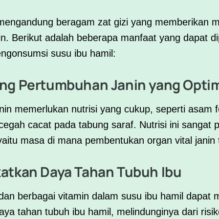
 mengandung beragam zat gizi yang memberikan m
nin. Berikut adalah beberapa manfaat yang dapat d
ngonsumsi susu ibu hamil:
ang Pertumbuhan Janin yang Opti
in memerlukan nutrisi yang cukup, seperti
asam f
ah cacat pada tabung saraf. Nutrisi ini sangat 
yaitu masa di mana pembentukan organ vital janin t
atkan Daya Tahan Tubuh Ibu
dan berbagai vitamin dalam susu ibu hamil dapat
a tahan tubuh ibu hamil, melindunginya dari risiko