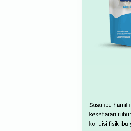
Susu ibu hamil 
kesehatan tubuh
kondisi fisik i