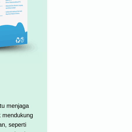
ntu menjaga
tuk mendukung
n, seperti