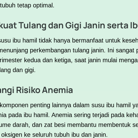
tubuh tetap optimal.
uat Tulang dan Gigi Janin serta I
usu ibu hamil tidak hanya bermanfaat untuk keseh
a menunjang perkembangan tulang janin. Ini sangat 
rimester kedua dan ketiga, saat janin mulai menga
ang dan gigi.
ngi Risiko Anemia
komponen penting lainnya dalam susu ibu hamil 
 pada ibu hamil. Anemia sering terjadi pada keha
lume darah, dan zat besi membantu membentuk se
sigen ke seluruh tubuh ibu dan janin.