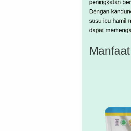
peningkatan ber
Dengan kandunga
susu ibu hamil
m
dapat memengar
Manfaat