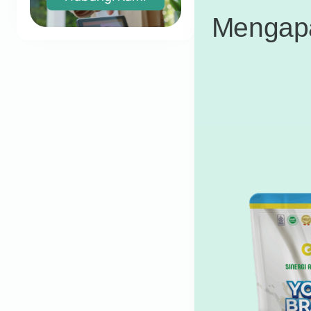
Mengapa