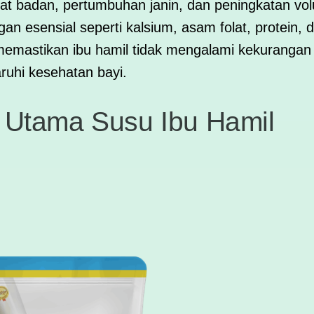
at badan, pertumbuhan janin, dan peningkatan vo
n esensial seperti kalsium, asam folat, protein, d
emastikan ibu hamil tidak mengalami kekurangan n
uhi kesehatan bayi.
 Utama Susu Ibu Hamil