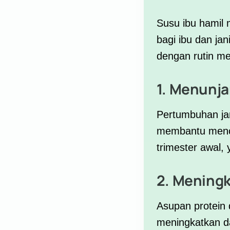
Susu ibu hamil
bagi ibu dan ja
dengan rutin me
1. Menunj
Pertumbuhan jan
membantu menceg
trimester awal, 
2. Meningk
Asupan
protein
meningkatkan day