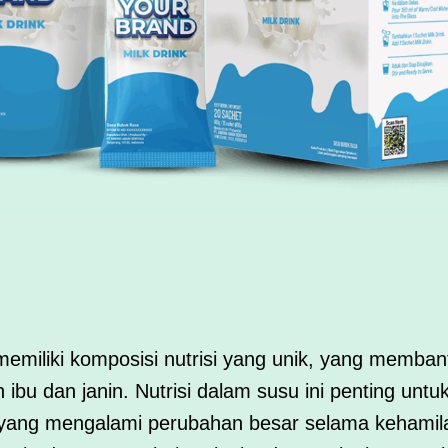
memiliki komposisi nutrisi yang unik, yang memba
 ibu dan janin. Nutrisi dalam susu ini penting un
bu yang mengalami perubahan besar selama kehamila