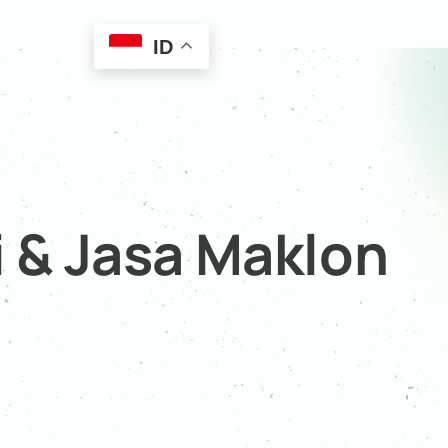
ID
i & Jasa Maklon