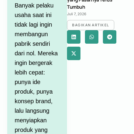
Banyak pelaku
Tumbuh
usaha saat ini
Juli 7, 2026
tidak lagi ingin
BAGIKAN ARTIKEL
membangun
pabrik sendiri
dari nol. Mereka
ingin bergerak
lebih cepat:
punya ide
produk, punya
konsep brand,
lalu langsung
menyiapkan
produk yang