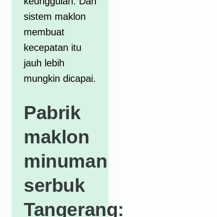
keunggulan. Dan
sistem maklon
membuat
kecepatan itu
jauh lebih
mungkin dicapai.
Pabrik
maklon
minuman
serbuk
Tangerang: