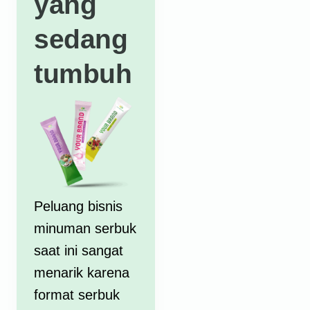
yang
sedang
tumbuh
Peluang bisnis
minuman serbuk
saat ini sangat
menarik karena
format serbuk