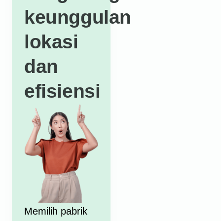
keunggulan
lokasi
dan
efisiensi
Memilih
pabrik