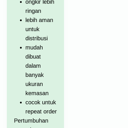
ongkir lebih
ringan
lebih aman
untuk
distribusi
mudah
dibuat
dalam
banyak
ukuran
kemasan
cocok untuk
repeat order
Pertumbuhan