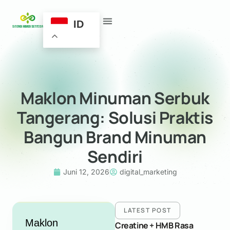
ID
Maklon Minuman Serbuk
Tangerang: Solusi Praktis
Bangun Brand Minuman
Sendiri
Juni 12, 2026
digital_marketing
LATEST POST
Maklon
Creatine + HMB Rasa