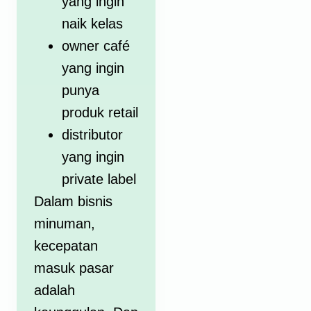
yang ingin
naik kelas
owner café
yang ingin
punya
produk retail
distributor
yang ingin
private label
Dalam bisnis
minuman,
kecepatan
masuk pasar
adalah