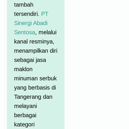
tambah
tersendiri.
PT
Sinergi Abadi
Sentosa
, melalui
kanal resminya,
menampilkan diri
sebagai jasa
maklon
minuman serbuk
yang berbasis di
Tangerang dan
melayani
berbagai
kategori