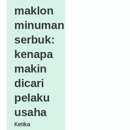
maklon
minuman
serbuk:
kenapa
makin
dicari
pelaku
usaha
Ketika