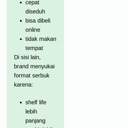
cepat
diseduh
bisa dibeli
online
tidak makan
tempat
Di sisi lain,
brand menyukai
format serbuk
karena:
shelf life
lebih
panjang