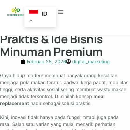
Meal Replacement
ID
Pistachio: Solusi Diet
Praktis & Ide Bisnis
Minuman Premium
Februari 25, 2026
digital_marketing
Gaya hidup modern membuat banyak orang kesulitan
menjaga pola makan teratur. Jadwal kerja padat, mobilitas
tinggi, serta aktivitas sosial sering membuat waktu makan
menjadi tidak terkontrol. Di sinilah konsep
meal
replacement
hadir sebagai solusi praktis.
Kini, inovasi tidak hanya pada fungsi, tetapi juga pada
rasa. Salah satu varian yang mulai menarik perhatian