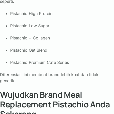
seperti:
Pistachio High Protein
Pistachio Low Sugar
Pistachio + Collagen
Pistachio Oat Blend
Pistachio Premium Cafe Series
Diferensiasi ini membuat brand lebih kuat dan tidak
generik.
Wujudkan Brand Meal
Replacement Pistachio Anda