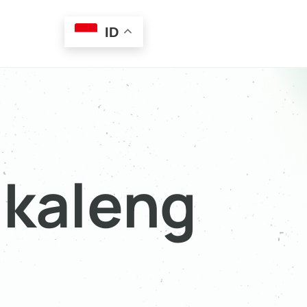
ID
kaleng