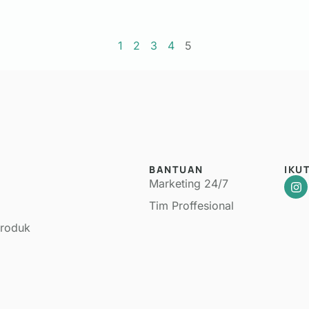
1
2
3
4
5
BANTUAN
IKU
Marketing 24/7
Tim Proffesional
Produk