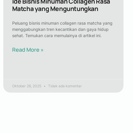
Ide Bisnis Minuman Collagen Rasa
Matcha yang Menguntungkan
Peluang bisnis minuman collagen rasa matcha yang
menggabungkan tren kecantikan dan gaya hidup
sehat. Temukan cara memulainya di artikel ini.
Read More »
Oktober 28, 2025
Tidak ada komentar