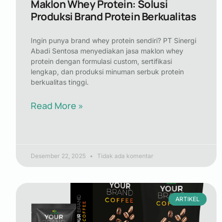
Maklon Whey Protein: Solusi
Produksi Brand Protein Berkualitas
Ingin punya brand whey protein sendiri? PT Sinergi
Abadi Sentosa menyediakan jasa maklon whey
protein dengan formulasi custom, sertifikasi
lengkap, dan produksi minuman serbuk protein
berkualitas tinggi.
Read More »
Desember 22, 2025
Tidak ada komentar
ARTIKEL