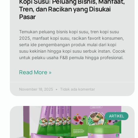
Kopi Susu: Peluang Bisnis, Manfaat,
Tren, dan Racikan yang Disukai
Pasar
Temukan peluang bisnis kopi susu, tren kopi susu
2025, manfaat kopi susu, racikan favorit konsumen,
serta ide pengembangan produk mulai dari kopi
susu kekinian hingga kopi susu serbuk instan. Cocok
untuk pelaku usaha F&B pemula hingga profesional.
Read More »
November 18, 2025
Tidak ada komentar
ARTIKEL