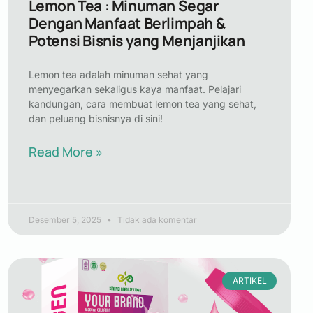
Lemon Tea : Minuman Segar
Dengan Manfaat Berlimpah &
Potensi Bisnis yang Menjanjikan
Lemon tea adalah minuman sehat yang
menyegarkan sekaligus kaya manfaat. Pelajari
kandungan, cara membuat lemon tea yang sehat,
dan peluang bisnisnya di sini!
Read More »
Desember 5, 2025
Tidak ada komentar
ARTIKEL