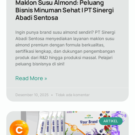
Maklon Susu Almond: Peluang
Bisnis Minuman Sehat | PT Sinergi
Abadi Sentosa
Ingin punya brand susu almond sendiri? PT Sinergi
Abadi Sentosa menyediakan layanan maklon susu
almond premium dengan formula berkualitas,
sertifikasi lengkap, dan dukungan pengembangan
produk dari R&D hingga produksi massal. Pelajari
peluang bisnisnya di sini!
Read More »
Desember 10, 2025
Tidak ada komentar
ARTIKEL