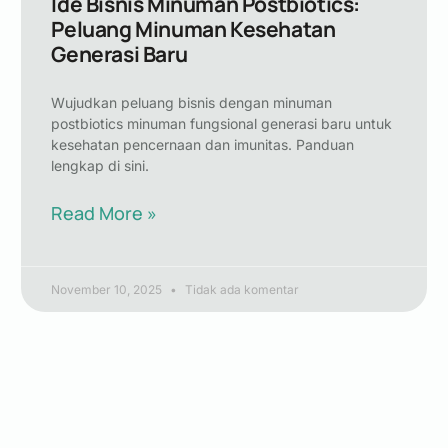
Ide Bisnis Minuman Postbiotics:
Peluang Minuman Kesehatan
Generasi Baru
Wujudkan peluang bisnis dengan minuman
postbiotics minuman fungsional generasi baru untuk
kesehatan pencernaan dan imunitas. Panduan
lengkap di sini.
Read More »
November 10, 2025
Tidak ada komentar