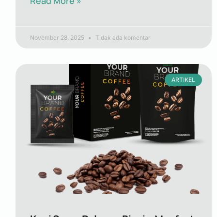
Read More »
November 28, 2025
Tidak ada komentar
ARTIKEL