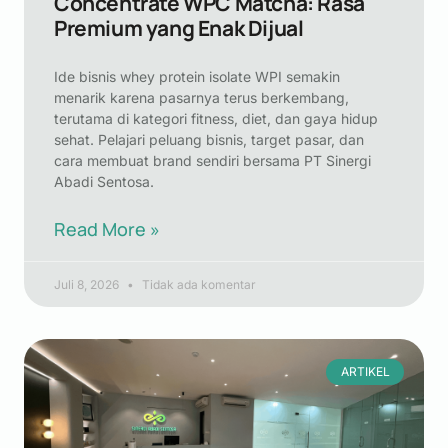
Concentrate WPC Matcha: Rasa
Premium yang Enak Dijual
Ide bisnis whey protein isolate WPI semakin
menarik karena pasarnya terus berkembang,
terutama di kategori fitness, diet, dan gaya hidup
sehat. Pelajari peluang bisnis, target pasar, dan
cara membuat brand sendiri bersama PT Sinergi
Abadi Sentosa.
Read More »
Juli 8, 2026
Tidak ada komentar
ARTIKEL