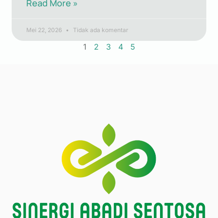
Read More »
Mei 22, 2026
Tidak ada komentar
1
2
3
4
5