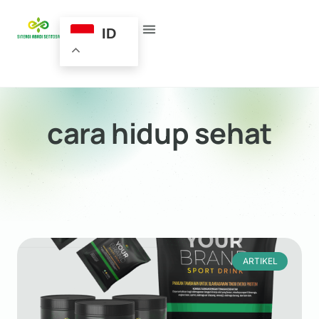
ID
cara hidup sehat
ARTIKEL