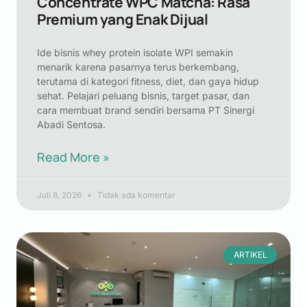
Concentrate WPC Matcha: Rasa
Premium yang Enak Dijual
Ide bisnis whey protein isolate WPI semakin
menarik karena pasarnya terus berkembang,
terutama di kategori fitness, diet, dan gaya hidup
sehat. Pelajari peluang bisnis, target pasar, dan
cara membuat brand sendiri bersama PT Sinergi
Abadi Sentosa.
Read More »
Juli 8, 2026
Tidak ada komentar
ARTIKEL