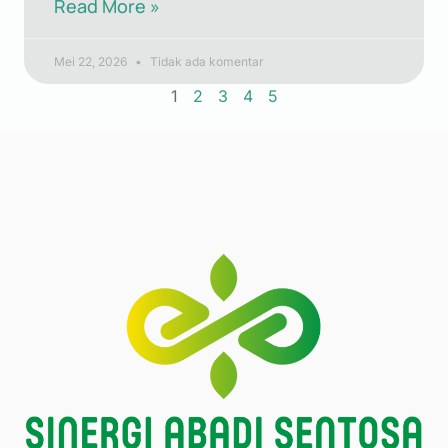
Read More »
Mei 22, 2026
Tidak ada komentar
1
2
3
4
5