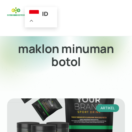
ID
maklon minuman
botol
ARTIKEL