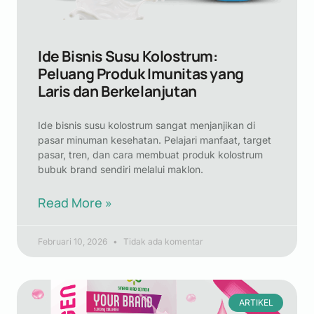
Ide Bisnis Susu Kolostrum:
Peluang Produk Imunitas yang
Laris dan Berkelanjutan
Ide bisnis susu kolostrum sangat menjanjikan di
pasar minuman kesehatan. Pelajari manfaat, target
pasar, tren, dan cara membuat produk kolostrum
bubuk brand sendiri melalui maklon.
Read More »
Februari 10, 2026
Tidak ada komentar
ARTIKEL