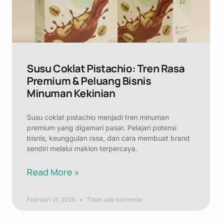
Susu Coklat Pistachio: Tren Rasa
Premium & Peluang Bisnis
Minuman Kekinian
Susu coklat pistachio menjadi tren minuman
premium yang digemari pasar. Pelajari potensi
bisnis, keunggulan rasa, dan cara membuat brand
sendiri melalui maklon terpercaya.
Read More »
Februari 21, 2026
Tidak ada komentar