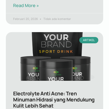
Read More »
Februari 20, 2026
Tidak ada komentar
ARTIKEL
Electrolyte Anti Acne: Tren
Minuman Hidrasi yang Mendukung
Kulit Lebih Sehat