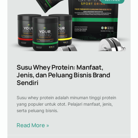
Susu Whey Protein: Manfaat,
Jenis, dan Peluang Bisnis Brand
Sendiri
Susu whey protein adalah minuman tinggi protein
yang populer untuk otot. Pelajari manfaat, jenis,
serta peluang bisnis.
Read More »