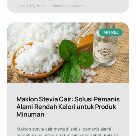
Februari 9, 2026
Tidak ada komentar
ARTIKEL
Maklon Stevia Cair: Solusi Pemanis
Alami Rendah Kalori untuk Produk
Minuman
Maklon stevia cair menjadi solusi pemanis alami
rendah kalori untuk produk minuman sehat. Pelajari