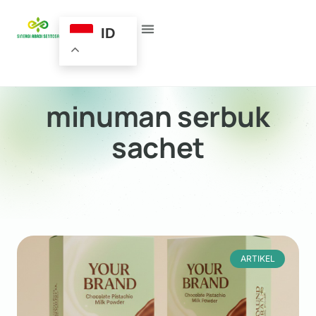
ID
minuman serbuk
sachet
ARTIKEL