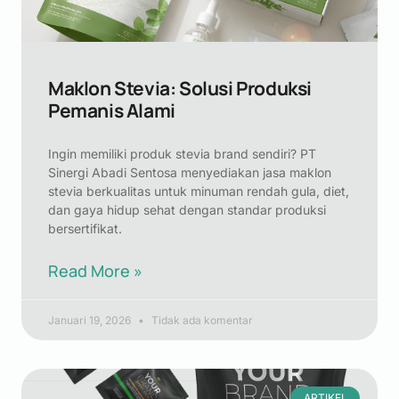
Maklon Stevia: Solusi Produksi
Pemanis Alami
Ingin memiliki produk stevia brand sendiri? PT
Sinergi Abadi Sentosa menyediakan jasa maklon
stevia berkualitas untuk minuman rendah gula, diet,
dan gaya hidup sehat dengan standar produksi
bersertifikat.
Read More »
Januari 19, 2026
Tidak ada komentar
ARTIKEL