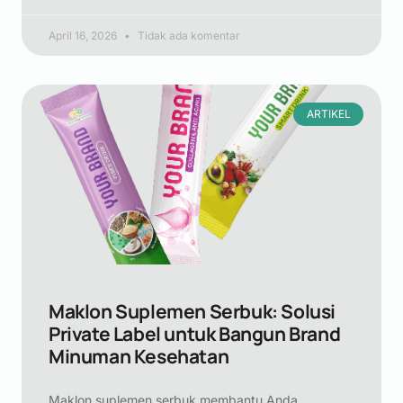
April 16, 2026
Tidak ada komentar
ARTIKEL
Maklon Suplemen Serbuk: Solusi
Private Label untuk Bangun Brand
Minuman Kesehatan
Maklon suplemen serbuk membantu Anda