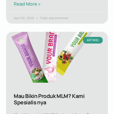
Read More »
April 30, 2026
Tidak ada komentar
ARTIKEL
Mau Bikin Produk MLM? Kami
Spesialis nya