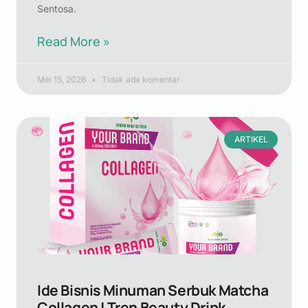
Sentosa.
Read More »
Mei 15, 2026
Tidak ada komentar
ARTIKEL
Ide Bisnis Minuman Serbuk Matcha
Collagen | Tren Beauty Drink