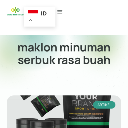
ID
maklon minuman
serbuk rasa buah
ARTIKEL