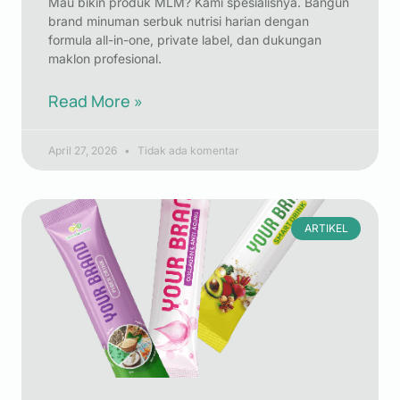
Mau bikin produk MLM? Kami spesialisnya. Bangun
brand minuman serbuk nutrisi harian dengan
formula all-in-one, private label, dan dukungan
maklon profesional.
Read More »
April 27, 2026
Tidak ada komentar
ARTIKEL