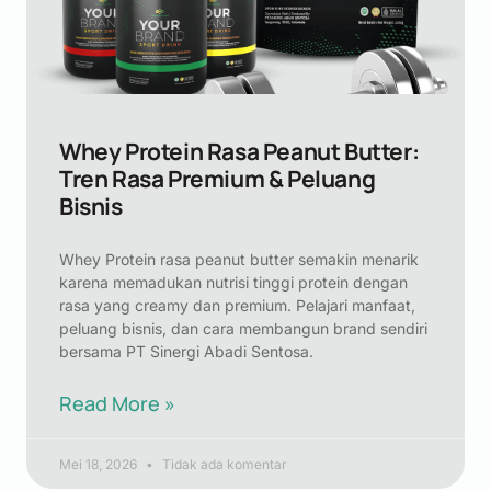
Whey Protein Rasa Peanut Butter:
Tren Rasa Premium & Peluang
Bisnis
Whey Protein rasa peanut butter semakin menarik
karena memadukan nutrisi tinggi protein dengan
rasa yang creamy dan premium. Pelajari manfaat,
peluang bisnis, dan cara membangun brand sendiri
bersama PT Sinergi Abadi Sentosa.
Read More »
Mei 18, 2026
Tidak ada komentar