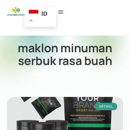
ID
maklon minuman
serbuk rasa buah
ARTIKEL