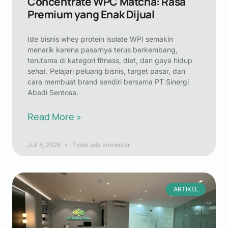
Concentrate WPC Matcha: Rasa
Premium yang Enak Dijual
Ide bisnis whey protein isolate WPI semakin
menarik karena pasarnya terus berkembang,
terutama di kategori fitness, diet, dan gaya hidup
sehat. Pelajari peluang bisnis, target pasar, dan
cara membuat brand sendiri bersama PT Sinergi
Abadi Sentosa.
Read More »
Juli 8, 2026
Tidak ada komentar
ARTIKEL