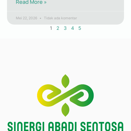
Read More »
Mei 22, 2026
Tidak ada komentar
1
2
3
4
5