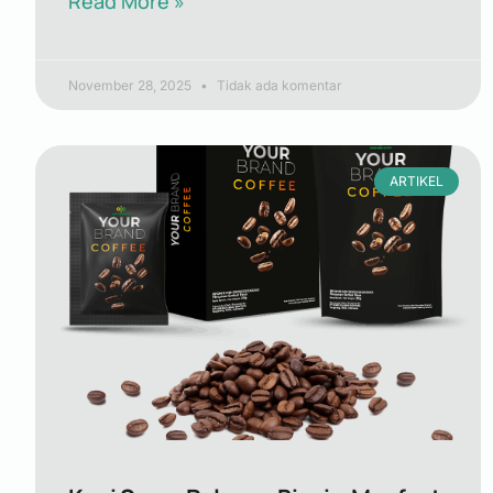
Read More »
November 28, 2025
Tidak ada komentar
ARTIKEL