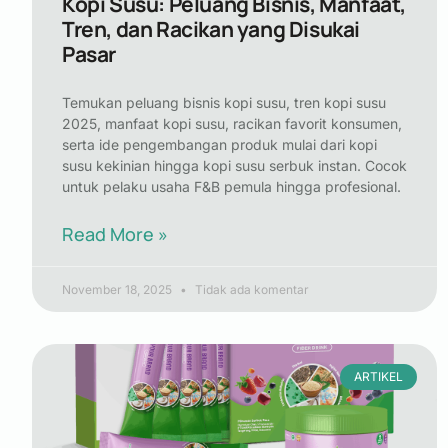
Kopi Susu: Peluang Bisnis, Manfaat,
Tren, dan Racikan yang Disukai
Pasar
Temukan peluang bisnis kopi susu, tren kopi susu
2025, manfaat kopi susu, racikan favorit konsumen,
serta ide pengembangan produk mulai dari kopi
susu kekinian hingga kopi susu serbuk instan. Cocok
untuk pelaku usaha F&B pemula hingga profesional.
Read More »
November 18, 2025
Tidak ada komentar
ARTIKEL