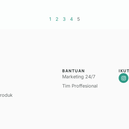
1
2
3
4
5
BANTUAN
IKU
Marketing 24/7
Tim Proffesional
Produk