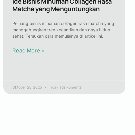
Ide Bisnis Minuman Collagen Rasa
Matcha yang Menguntungkan
Peluang bisnis minuman collagen rasa matcha yang
menggabungkan tren kecantikan dan gaya hidup
sehat. Temukan cara memulainya di artikel ini.
Read More »
Oktober 28, 2025
Tidak ada komentar