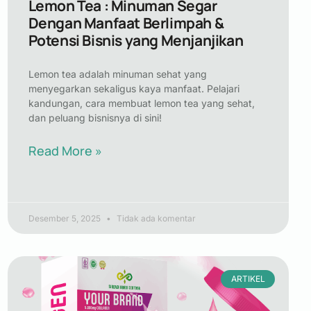
Lemon Tea : Minuman Segar
Dengan Manfaat Berlimpah &
Potensi Bisnis yang Menjanjikan
Lemon tea adalah minuman sehat yang
menyegarkan sekaligus kaya manfaat. Pelajari
kandungan, cara membuat lemon tea yang sehat,
dan peluang bisnisnya di sini!
Read More »
Desember 5, 2025
Tidak ada komentar
ARTIKEL