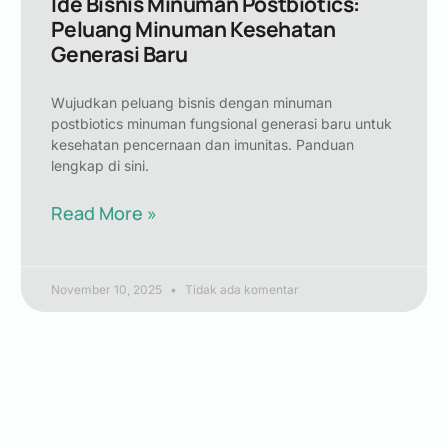
Ide Bisnis Minuman Postbiotics:
Peluang Minuman Kesehatan
Generasi Baru
Wujudkan peluang bisnis dengan minuman
postbiotics minuman fungsional generasi baru untuk
kesehatan pencernaan dan imunitas. Panduan
lengkap di sini.
Read More »
November 10, 2025
Tidak ada komentar