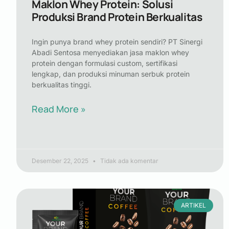
Maklon Whey Protein: Solusi
Produksi Brand Protein Berkualitas
Ingin punya brand whey protein sendiri? PT Sinergi
Abadi Sentosa menyediakan jasa maklon whey
protein dengan formulasi custom, sertifikasi
lengkap, dan produksi minuman serbuk protein
berkualitas tinggi.
Read More »
Desember 22, 2025
Tidak ada komentar
ARTIKEL