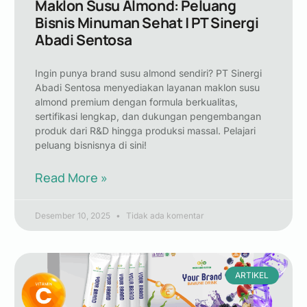
Maklon Susu Almond: Peluang
Bisnis Minuman Sehat | PT Sinergi
Abadi Sentosa
Ingin punya brand susu almond sendiri? PT Sinergi
Abadi Sentosa menyediakan layanan maklon susu
almond premium dengan formula berkualitas,
sertifikasi lengkap, dan dukungan pengembangan
produk dari R&D hingga produksi massal. Pelajari
peluang bisnisnya di sini!
Read More »
Desember 10, 2025
Tidak ada komentar
ARTIKEL